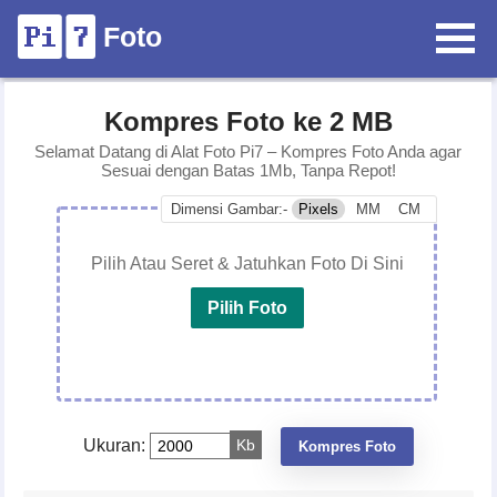
Foto
Kompres Foto ke 2 MB
Selamat Datang di Alat Foto Pi7 – Kompres Foto Anda agar
Sesuai dengan Batas 1Mb, Tanpa Repot!
Dimensi Gambar:-
Pixels
MM
CM
Pilih Atau Seret & Jatuhkan Foto Di Sini
Pilih Foto
Ukuran:
Kb
Kompres Foto