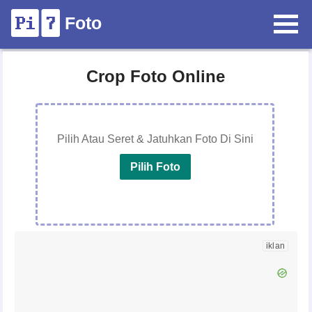
Foto
Crop Foto Online
Pilih Atau Seret & Jatuhkan Foto Di Sini
Pilih Foto